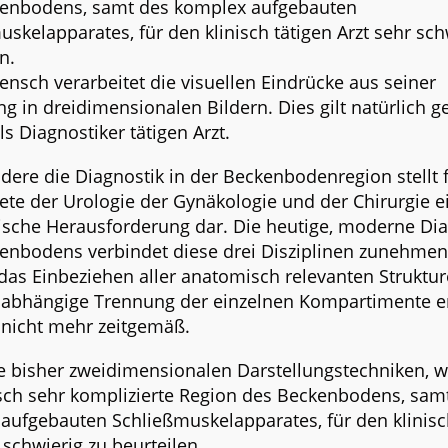
enbodens, samt des komplex aufgebauten
skelapparates, für den klinisch tätigen Arzt sehr sch
n.
nsch verarbeitet die visuellen Eindrücke aus seiner
 in dreidimensionalen Bildern. Dies gilt natürlich 
ls Diagnostiker tätigen Arzt.
dere die Diagnostik in der Beckenbodenregion stellt f
ete der Urologie der Gynäkologie und der Chirurgie e
ische Herausforderung dar. Die heutige, moderne Dia
enbodens verbindet diese drei Disziplinen zunehme
 das Einbeziehen aller anatomisch relevanten Struktur
n abhängige Trennung der einzelnen Kompartimente e
nicht mehr zeitgemäß.
e bisher zweidimensionalen Darstellungstechniken, w
ch sehr komplizierte Region des Beckenbodens, sam
aufgebauten Schließmuskelapparates, für den klinisc
 schwierig zu beurteilen.