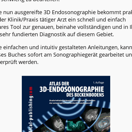
e nun ausgereifte 3D Endosonographie bekommt prak
der Klinik/Praxis tätiger Arzt ein schnell und einfach
ares Tool zur genauen, beinahe vollständigen und in I
sehr fundierten Diagnostik auf diesem Gebiet.
e einfachen und intuitiv gestalteten Anleitungen, kan
eses Buches sofort am Sonographiegerät gearbeitet u
berprüft werden.