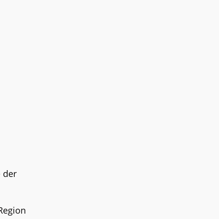
e der
 Region