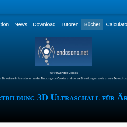
tion
News
Download
Tutoren
Bücher
Calculat
Wir verwenden Cookies
n Sie weitere Informationen zu der Nutzung von Cookies und deren Einstellungen, sowie unsere Dateschut
tbildung 3D Ultraschall für Ä