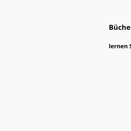
Büche
lernen 