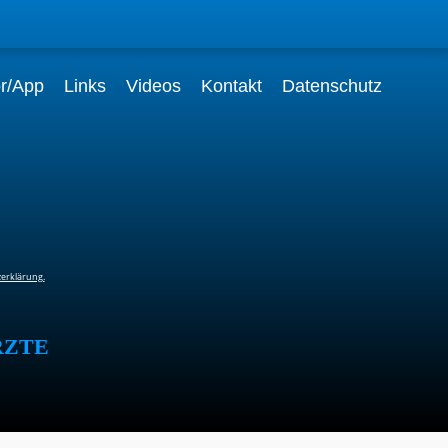
or/App
Links
Videos
Kontakt
Datenschutz
zerklärung.
rzte