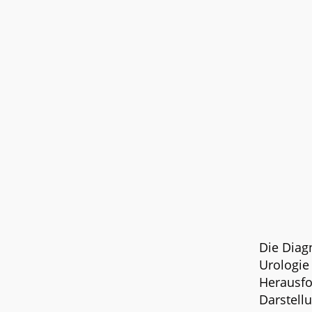
Die Diagn
Urologie
Herausfo
Darstell