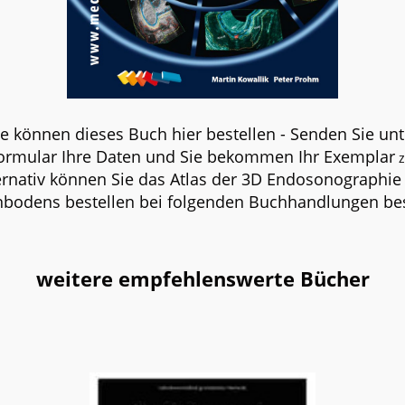
ie können dieses Buch hier bestellen - Senden Sie unt
ormular Ihre Daten und Sie bekommen Ihr Exemplar
z
ernativ können Sie das Atlas der 3D Endosonographie
bodens bestellen bei folgenden Buchhandlungen bes
weitere empfehlenswerte Bücher